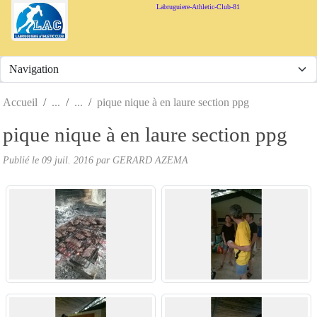
Panneau de gestion des cookies
Labruguiere-Athletic-Club-81
Accueil
pique nique à en laure section ppg
pique nique à en laure section ppg
Publié le
09 juil. 2016
par
GERARD AZEMA