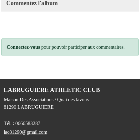
Commentez l'album
Connectez-vous
pour pouvoir participer aux commentaires.
LABRUGUIERE ATHLETIC CLUB
Maison Des Associations / Quai des lavoirs
81290
LABRUGUIERE
Tél. :
0666583287
lac81290@gmail.com