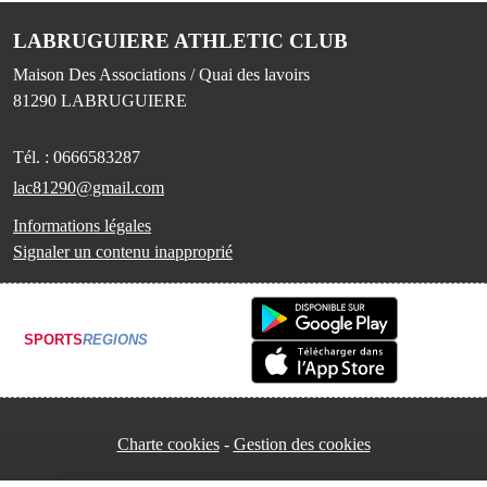
LABRUGUIERE ATHLETIC CLUB
Maison Des Associations / Quai des lavoirs
81290
LABRUGUIERE
Tél. :
0666583287
lac81290@gmail.com
Informations légales
Signaler un contenu inapproprié
SPORTS
REGIONS
Charte cookies
Gestion des cookies