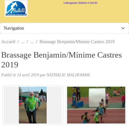
Panneau de gestion des cookies
Labruguiere-Athletic-Club-81
Accueil
Brassage Benjamin/Minime Castres 2019
Brassage Benjamin/Minime Castres
2019
Publié le
14 avril 2019
par
NATHALIE MALHOMME