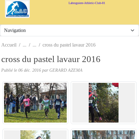
Panneau de gestion des cookies
Labruguiere-Athletic-Club-81
Accueil
cross du pastel lavaur 2016
cross du pastel lavaur 2016
Publié le
06 déc. 2016
par
GERARD AZEMA