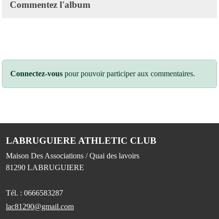
Commentez l'album
Connectez-vous
pour pouvoir participer aux commentaires.
LABRUGUIERE ATHLETIC CLUB
Maison Des Associations / Quai des lavoirs
81290
LABRUGUIERE
Tél. :
0666583287
lac81290@gmail.com