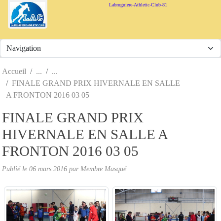
Panneau de gestion des cookies
Labruguiere-Athletic-Club-81
Accueil
FINALE GRAND PRIX HIVERNALE EN SALLE
A FRONTON 2016 03 05
FINALE GRAND PRIX
HIVERNALE EN SALLE A
FRONTON 2016 03 05
Publié le
06 mars 2016
par Membre Masqué