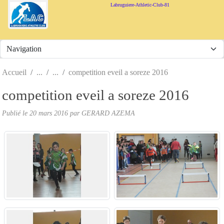
Panneau de gestion des cookies
Labruguiere-Athletic-Club-81
Accueil
competition eveil a soreze 2016
competition eveil a soreze 2016
Publié le
20 mars 2016
par
GERARD AZEMA