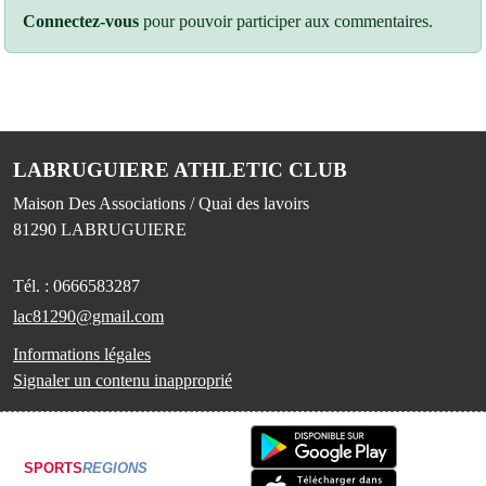
Connectez-vous
pour pouvoir participer aux commentaires.
LABRUGUIERE ATHLETIC CLUB
Maison Des Associations / Quai des lavoirs
81290
LABRUGUIERE
Tél. :
0666583287
lac81290@gmail.com
Informations légales
Signaler un contenu inapproprié
SPORTS
REGIONS